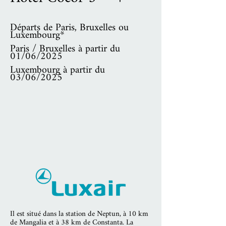
Départs de Paris, Bruxelles ou
Luxembourg*
Paris / Bruxelles à partir du
01/06/2025
Luxembourg à partir du
03/06/2025
Il est situé dans la station de Neptun, à 10 km
de Mangalia et à 38 km de Constanta. La