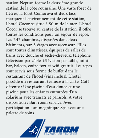
station Neptun forme la deuxième grande
station de la côte roumaine. Une vaste fôret de
hêtres, la fôret Comorova et deux lacs,
marquent l’environnement de cette station,
l’hôtel Cocor se situe à 50 m de la mer. L’hôtel
Cocor se trouve au centre de la station, il offre
toutes les conditions pour un séjour de repos.
Les 242 chambres, disposées dans deux
bâtiments, sur 3 étages avec ascenseur. Elles
sont toutes climatisées, équipées de salles de
bains avec douche et sèche-cheveux, téléphone,
télévision par câble, télévision par câble, mini-
bar, balcon, coffre fort et wifi gratuit. Les repas
sont servis sous forme de buffet dans le
restaurant de l’hôtel (vins inclus). L’hôtel
posséde un restaurant terrasse à la carte. Coté
détente : Une piscine d’eau douce et une
piscine pour les enfants entourées d’un
solarium avec transats et parasols. À votre
disposition : Bar, room service. Avec
participation : un magnifique Spa avec une
palette de soins.