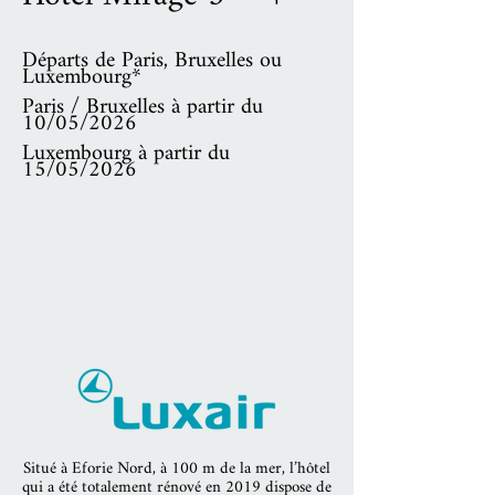
Départs de Paris, Bruxelles ou
Luxembourg*
Paris / Bruxelles à partir du
10/05/2026
Luxembourg à partir du
15/05/2026
Situé à Eforie Nord, à 100 m de la mer, l’hôtel
qui a été totalement rénové en 2019 dispose de