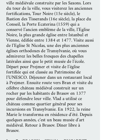
ville médiévale construite par les Saxons. Lors
du tour de la ville, vous visiterez les anciennes
fortifications, Tour Noire (15e siècle), le
Bastion des Tisserands (16e siècle), la place du
Conseil, la Porte Ecaterina (1559) qui a
conservé l’ancien emblème de la ville, l’Eglise
Noire, la plus grande église entre Istanbul et
Vienne, édifiée entre 1384 et 1477. Visite aussi
de l’Eglise St Nicolas, une des plus anciennes
églises orthodoxes de Transylvanie, où vous
admirerez les belles fresques des chapelles
latérales ainsi que le petit musée de l’école.
Départ pour Prejmer et visite de l’église
fortifiée qui est classée au Patrimoine de
l’UNESCO. Déjeuner dans un restaurant local
à Prejmer. Ensuite route vers Bran et visite du
célèbre château médiéval construit sur un
rocher par les habitants de Brasov en 1377
pour défendre leur ville. Vlad a utilisé ce
château comme quartier général pour ses
incursions en Transylvanie. En 1922, la reine
Marie le transforma en résidence d’été. Depuis
quelques années, c’est un beau musée d’art
médiéval. Retour à Brasov. Dîner libre à
Brasov.